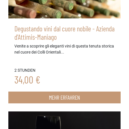
Degustando vini dal cuore nobile - Azienda
d'Attimis-Maniago
Venite a scoprire gli eleganti vini di questa tenuta storica
nel cuore dei Colli Orientali...
2 STUNDEN
34,00 €
MEHR ERFAHREN