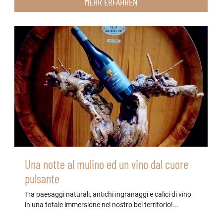
MEHR ERFAHREN
Una notte al mulino ed un vino dal cuore
pulsante
Tra paesaggi naturali, antichi ingranaggi e calici di vino
in una totale immersione nel nostro bel territorio!...