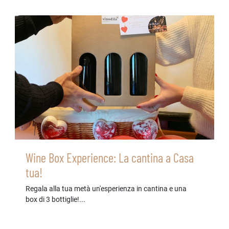
Wine Box Experience: La cantina a Casa
tua!
Regala alla tua metà un'esperienza in cantina e una
box di 3 bottiglie!...