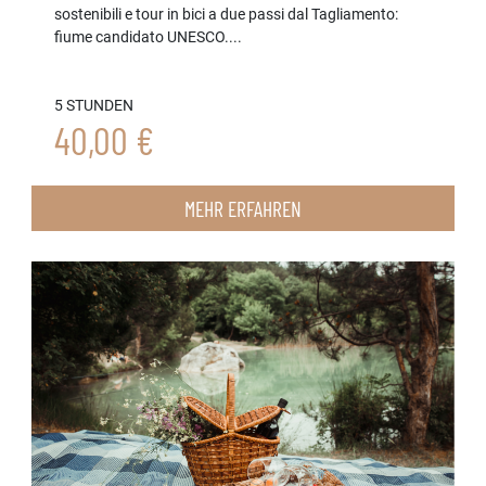
sostenibili e tour in bici a due passi dal Tagliamento:
fiume candidato UNESCO....
5 STUNDEN
40,00 €
MEHR ERFAHREN