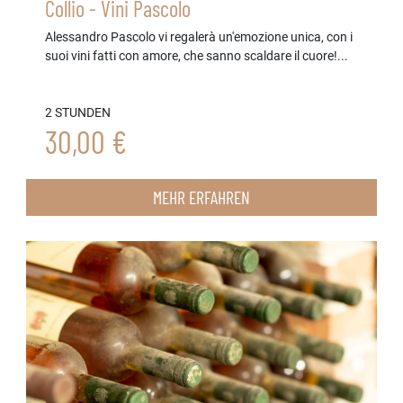
Collio - Vini Pascolo
Alessandro Pascolo vi regalerà un'emozione unica, con i
suoi vini fatti con amore, che sanno scaldare il cuore!...
2 STUNDEN
30,00 €
MEHR ERFAHREN