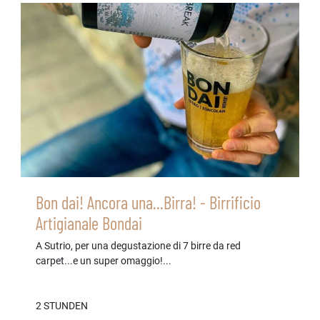
Bon dai! Ancora una...Birra! - Birrificio
Artigianale Bondai
A Sutrio, per una degustazione di 7 birre da red
carpet...e un super omaggio!...
2 STUNDEN