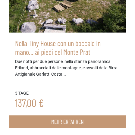
Nella Tiny House con un boccale in
mano... ai piedi del Monte Prat
Due notti per due persone, nella stanza panoramica
Friland, abbracciati dalle montagne, e avvolti della Birra
Artigianale Garlatti Costa...
3 TAGE
137,00 €
MEHR ERFAHREN