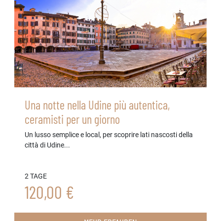
Una notte nella Udine più autentica,
ceramisti per un giorno
Un lusso semplice e local, per scoprire lati nascosti della
città di Udine...
2 TAGE
120,00 €