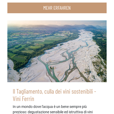
MEHR ERFAHREN
Il Tagliamento, culla dei vini sostenibili -
Vini Ferrin
In un mondo dove l'acqua è un bene sempre più
prezioso: degustazione sensibile ed istruttiva di vini