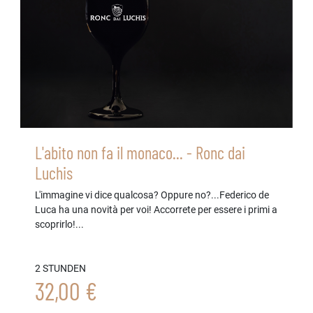
L'abito non fa il monaco... - Ronc dai
Luchis
L'immagine vi dice qualcosa? Oppure no?...Federico de
Luca ha una novità per voi! Accorrete per essere i primi a
scoprirlo!...
2 STUNDEN
32,00 €