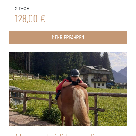
2 TAGE
128,00 €
MEHR ERFAHREN