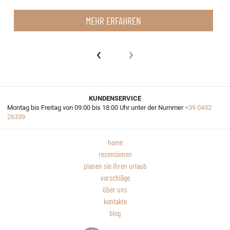
MEHR ERFAHREN
‹
›
KUNDENSERVICE
Montag bis Freitag von 09:00 bis 18:00 Uhr unter der Nummer
+39 0432
26339
home
rezensionen
planen sie ihren urlaub
vorschläge
über uns
kontakte
blog