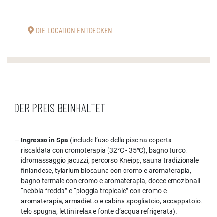
DIE LOCATION ENTDECKEN
DER PREIS BEINHALTET
Ingresso in Spa
(include l’uso della piscina coperta
riscaldata con cromoterapia (32°C - 35°C), bagno turco,
idromassaggio jacuzzi, percorso Kneipp, sauna tradizionale
finlandese, tylarium biosauna con cromo e aromaterapia,
bagno termale con cromo e aromaterapia, docce emozionali
“nebbia fredda” e “pioggia tropicale” con cromo e
aromaterapia, armadietto e cabina spogliatoio, accappatoio,
telo spugna, lettini relax e fonte d’acqua refrigerata).