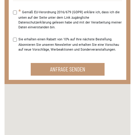
Gemäß EU-Verordnung 2016/679 (GDPR) erkläre ich, dass ich die
unten auf der Seite unter dem Link zugängliche
Datenschutzerklärung gelesen habe und mit der Verarbeitung meiner
Daten einverstanden bin.
Sie erhalten einen Rabatt von 10% auf Ihre nächste Bestellung.
Abonnieren Sie unseren Newsletter und erhalten Sie eine Vorschau
auf neue Vorschläge, Werbeaktionen und Sonderveranstaltungen.
ANFRAGE SENDEN