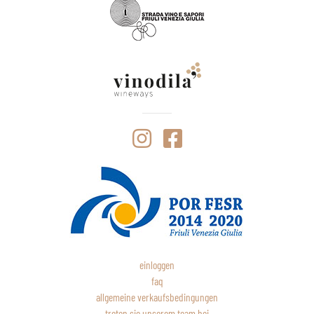
einloggen
faq
allgemeine verkaufsbedingungen
treten sie unserem team bei