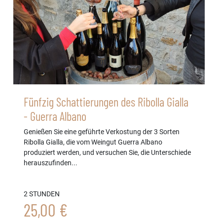
Fünfzig Schattierungen des Ribolla Gialla
- Guerra Albano
Genießen Sie eine geführte Verkostung der 3 Sorten
Ribolla Gialla, die vom Weingut Guerra Albano
produziert werden, und versuchen Sie, die Unterschiede
herauszufinden...
2 STUNDEN
25,00 €