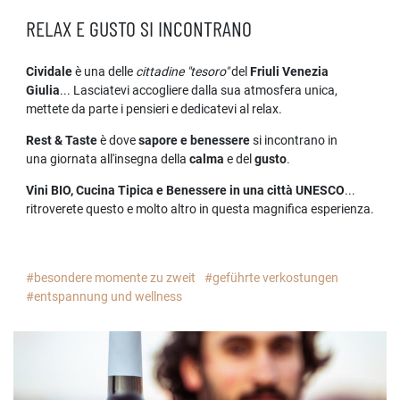
RELAX E GUSTO SI INCONTRANO
Cividale
è una delle
cittadine "tesoro"
del
Friuli Venezia
Giulia
... Lasciatevi accogliere dalla sua atmosfera unica,
mettete da parte i pensieri e dedicatevi al relax.
Rest & Taste
è dove
sapore e benessere
si incontrano in
una giornata all'insegna della
calma
e del
gusto
.
Vini BIO, Cucina Tipica e Benessere in una città UNESCO
...
ritroverete questo e molto altro in questa magnifica esperienza.
#besondere momente zu zweit
#geführte verkostungen
#entspannung und wellness