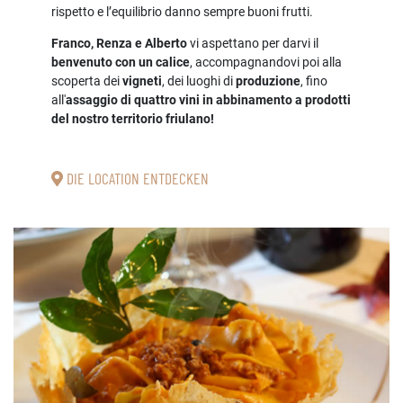
rispetto e l’equilibrio danno sempre buoni frutti.
Franco, Renza e Alberto
vi aspettano per darvi il
benvenuto con un calice
, accompagnandovi poi alla
scoperta dei
vigneti
, dei luoghi di
produzione
, fino
all'
assaggio di quattro vini in abbinamento a prodotti
del nostro territorio friulano!
DIE LOCATION ENTDECKEN