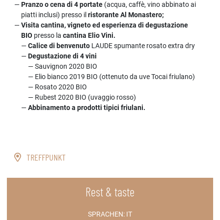
Pranzo o cena di 4 portate
(acqua, caffè, vino abbinato ai
piatti inclusi) presso il
ristorante Al Monastero;
Visita cantina, vigneto ed esperienza di degustazione
BIO
presso la
cantina Elio Vini.
Calice di benvenuto
LAUDE spumante rosato extra dry
Degustazione di 4 vini
Sauvignon 2020 BIO
Elio bianco 2019 BIO (ottenuto da uve Tocai friulano)
Rosato 2020 BIO
Rubest 2020 BIO (uvaggio rosso)
Abbinamento a prodotti tipici friulani.
TREFFPUNKT
Rest & taste
SPRACHEN:
IT