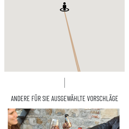
ANDERE FÜR SIE AUSGEWÄHLTE VORSCHLÄGE