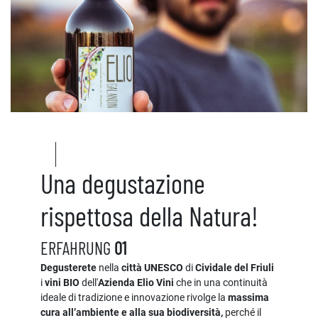
Una degustazione
rispettosa della Natura!
ERFAHRUNG
01
Degusterete
nella
città UNESCO
di
Cividale del Friuli
i
vini BIO
dell'
Azienda Elio Vini
che in una continuità
ideale di tradizione e innovazione rivolge la
massima
cura all’ambiente e alla sua biodiversità,
perché il