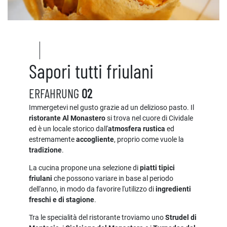
Sapori tutti friulani
ERFAHRUNG
02
Immergetevi nel gusto grazie ad un delizioso pasto. Il
ristorante Al Monastero
si trova nel cuore di Cividale
ed è un locale storico dall'
atmosfera rustica
ed
estremamente
accogliente
, proprio come vuole la
tradizione
.
La cucina propone una selezione di
piatti tipici
friulani
che possono variare in base al periodo
dell'anno, in modo da favorire l'utilizzo di
ingredienti
freschi e di stagione
.
Tra le specialità del ristorante troviamo uno
Strudel di