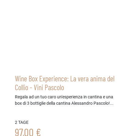
Wine Box Experience: La vera anima del
Collio - Vini Pascolo
Regala ad un tuo caro un'esperienza in cantina e una
box di 3 bottiglie della cantina Alessandro Pascolo!...
2 TAGE
97,00 €