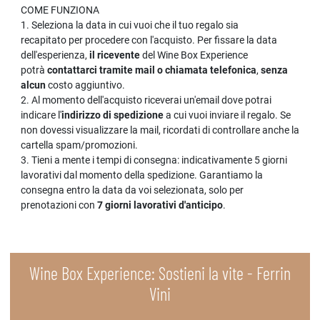
COME FUNZIONA
1. Seleziona la data in cui vuoi che il tuo regalo sia
recapitato per procedere con l'acquisto. Per fissare la data
dell'esperienza,
il ricevente
del Wine Box Experience
potrà
contattarci tramite mail o chiamata telefonica
,
senza
alcun
costo aggiuntivo.
2. Al momento dell'acquisto riceverai un'email dove potrai
indicare l'
indirizzo di spedizione
a cui vuoi inviare il regalo. Se
non dovessi visualizzare la mail, ricordati di controllare anche la
cartella spam/promozioni.
3. Tieni a mente i tempi di consegna: indicativamente 5 giorni
lavorativi dal momento della spedizione. Garantiamo la
consegna entro la data da voi selezionata, solo per
prenotazioni con
7
giorni lavorativi d'anticipo
.
Wine Box Experience: Sostieni la vite - Ferrin
Vini