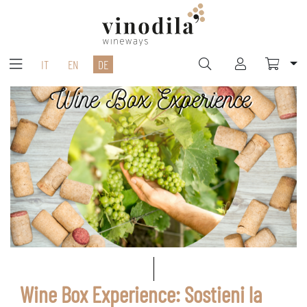
IT
EN
DE
Wine Box Experience: Sostieni la