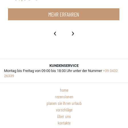
MEHR ERFAHREN
‹
›
KUNDENSERVICE
Montag bis Freitag von 09:00 bis 18:00 Uhr unter der Nummer
+39 0432
26339
home
rezensionen
planen sie ihren urlaub
vorschläge
über uns
kontakte