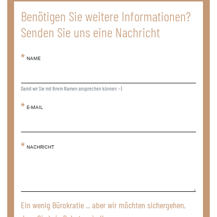
Benötigen Sie weitere Informationen?
Senden Sie uns eine Nachricht
NAME
Damit wir Sie mit Ihrem Namen ansprechen können :-)
E-MAIL
NACHRICHT
Ein wenig Bürokratie ... aber wir möchten sichergehen,