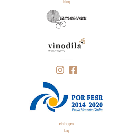
blog
einloggen
faq