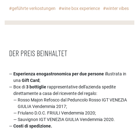
#geführte verkostungen
#wine box experience
#winter vibes
DER PREIS BEINHALTET
Esperienza enogastronomica per due persone
illustrata in
una
Gift Card
;
Box di
3 bottiglie
rappresentative dell'azienda spedite
direttamente a casa del ricevente del regalo:
Rosso Majon Refosco dal Peduncolo Rosso IGT VENEZIA
GIULIA Vendemmia 2017;
Friulano D.O.C. FRIULI Vendemmia 2020;
Sauvignon IGT VENEZIA GIULIA Vendemmia 2020.
Costi di spedizione.