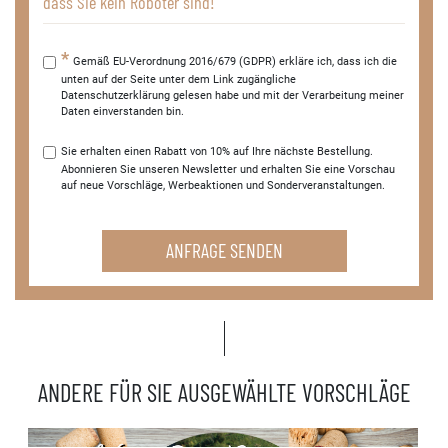
dass Sie kein Roboter sind!
Gemäß EU-Verordnung 2016/679 (GDPR) erkläre ich, dass ich die
unten auf der Seite unter dem Link zugängliche
Datenschutzerklärung gelesen habe und mit der Verarbeitung meiner
Daten einverstanden bin.
Sie erhalten einen Rabatt von 10% auf Ihre nächste Bestellung.
Abonnieren Sie unseren Newsletter und erhalten Sie eine Vorschau
auf neue Vorschläge, Werbeaktionen und Sonderveranstaltungen.
ANFRAGE SENDEN
ANDERE FÜR SIE AUSGEWÄHLTE VORSCHLÄGE