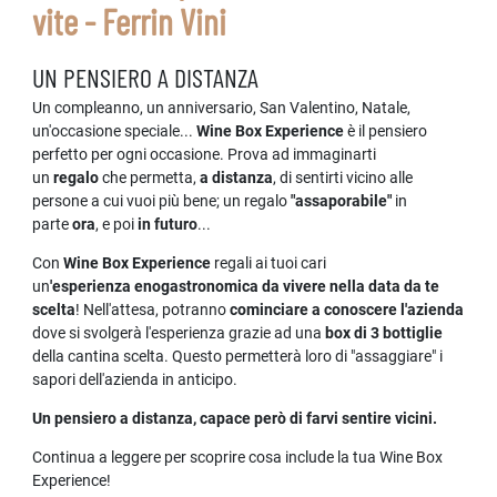
vite - Ferrin Vini
UN PENSIERO A DISTANZA
Un compleanno, un anniversario, San Valentino, Natale,
un'occasione speciale...
Wine Box Experience
è il pensiero
perfetto per ogni occasione. Prova ad immaginarti
un
regalo
che permetta,
a distanza
, di sentirti vicino alle
persone a cui vuoi più bene; un regalo
"assaporabile"
in
parte
ora
,
e poi
in futuro
...
Con
Wine Box
Experience
regali ai tuoi cari
un
'esperienza enogastronomica da vivere nella data da te
scelta
! Nell'attesa, potranno
cominciare a conoscere l'azienda
dove si svolgerà l'esperienza grazie ad una
box di 3 bottiglie
della cantina scelta. Questo permetterà loro di "assaggiare" i
sapori dell'azienda in anticipo.
Un pensiero a distanza, capace però di farvi sentire vicini.
Continua a leggere per scoprire cosa include la tua Wine Box
Experience!